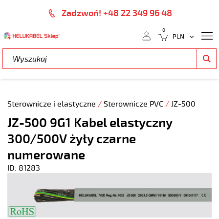
Zadzwoń! +48 22 349 96 48
0
Sterownicze i elastyczne
/
Sterownicze PVC
/
JZ-500
JZ-500 9G1 Kabel elastyczny
300/500V żyły czarne
numerowane
ID: 81283