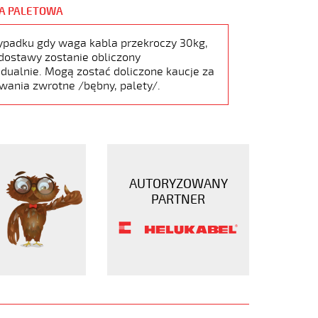
A PALETOWA
ypadku gdy waga kabla przekroczy 30kg,
dostawy zostanie obliczony
dualnie. Mogą zostać doliczone kaucje za
wania zwrotne /bębny, palety/.
AUTORYZOWANY
PARTNER