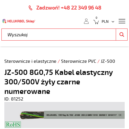
Zadzwoń! +48 22 349 96 48
0
Sterownicze i elastyczne
/
Sterownicze PVC
/
JZ-500
JZ-500 8G0,75 Kabel elastyczny
300/500V żyły czarne
numerowane
ID: 81252