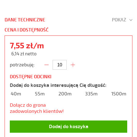
DANE TECHNICZNE
POKAŻ
CENA I DOSTĘPNOŚĆ
7,55 zł/m
6,14 zł netto
potrzebuję:
DOSTĘPNE ODCINKI
Dodaj do koszyka interesującą Cię długość:
40m
55m
200m
335m
1500m
Dołącz do grona
zadowolonych klientów!
Dodaj do koszyka