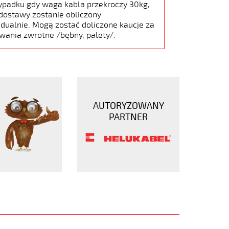
ypadku gdy waga kabla przekroczy 30kg,
dostawy zostanie obliczony
dualnie. Mogą zostać doliczone kaucje za
wania zwrotne /bębny, palety/.
AUTORYZOWANY
PARTNER