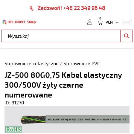
Zadzwoń! +48 22 349 96 48
0
Sterownicze i elastyczne
/
Sterownicze PVC
JZ-500 80G0,75 Kabel elastyczny
300/500V żyły czarne
numerowane
ID: 81270