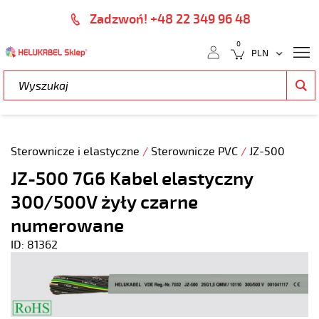
Zadzwoń! +48 22 349 96 48
0
Sterownicze i elastyczne
/
Sterownicze PVC
/
JZ-500
JZ-500 7G6 Kabel elastyczny
300/500V żyły czarne
numerowane
ID: 81362