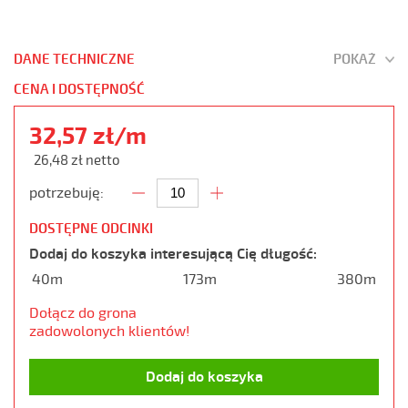
DANE TECHNICZNE
POKAŻ
CENA I DOSTĘPNOŚĆ
32,57 zł/m
26,48 zł netto
potrzebuję:
DOSTĘPNE ODCINKI
Dodaj do koszyka interesującą Cię długość:
40m
173m
380m
Dołącz do grona
zadowolonych klientów!
Dodaj do koszyka