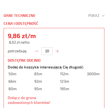
DANE TECHNICZNE
POKAŻ
CENA I DOSTĘPNOŚĆ
9,86 zł/m
8,02 zł netto
potrzebuję:
DOSTĘPNE ODCINKI
Dodaj do koszyka interesującą Cię długość:
50m
85m
112m
3000m
66m
92m
123m
80m
95m
195m
Dołącz do grona
zadowolonych klientów!