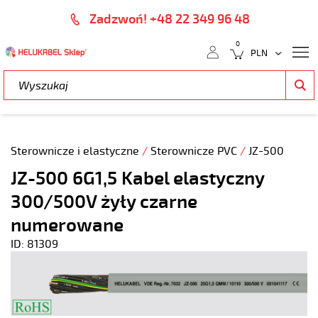
Zadzwoń! +48 22 349 96 48
0
Sterownicze i elastyczne
/
Sterownicze PVC
/
JZ-500
JZ-500 6G1,5 Kabel elastyczny
300/500V żyły czarne
numerowane
ID: 81309