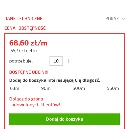
DANE TECHNICZNE
POKAŻ
CENA I DOSTĘPNOŚĆ
68,60 zł/m
55,77 zł netto
potrzebuję:
DOSTĘPNE ODCINKI
Dodaj do koszyka interesującą Cię długość:
63m
90m
500m
560m
Dołącz do grona
zadowolonych klientów!
Dodaj do koszyka