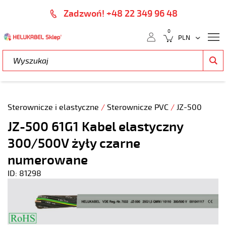
Zadzwoń! +48 22 349 96 48
0
Sterownicze i elastyczne
/
Sterownicze PVC
/
JZ-500
JZ-500 61G1 Kabel elastyczny
300/500V żyły czarne
numerowane
ID: 81298