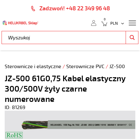
Zadzwoń! +48 22 349 96 48
0
Sterownicze i elastyczne
/
Sterownicze PVC
/
JZ-500
JZ-500 61G0,75 Kabel elastyczny
300/500V żyły czarne
numerowane
ID: 81269