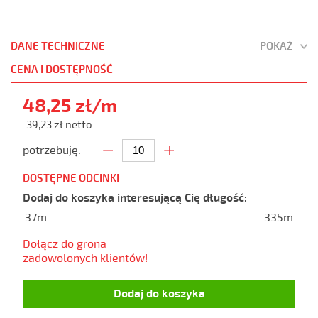
DANE TECHNICZNE
POKAŻ
CENA I DOSTĘPNOŚĆ
48,25 zł/m
39,23 zł netto
potrzebuję:
DOSTĘPNE ODCINKI
Dodaj do koszyka interesującą Cię długość:
37m
335m
Dołącz do grona
zadowolonych klientów!
Dodaj do koszyka