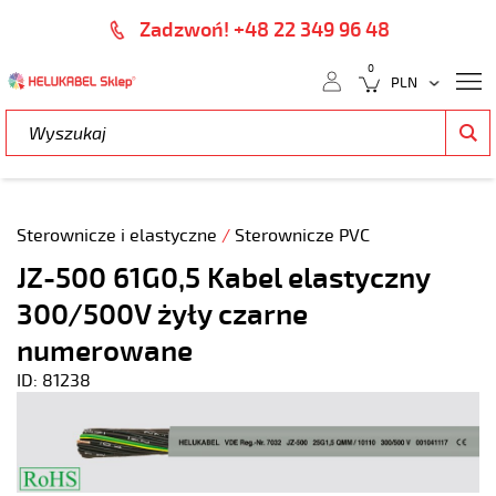
Zadzwoń! +48 22 349 96 48
0
Sterownicze i elastyczne
/
Sterownicze PVC
JZ-500 61G0,5 Kabel elastyczny
300/500V żyły czarne
numerowane
ID: 81238