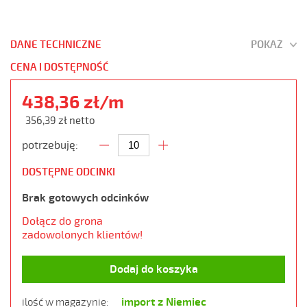
DANE TECHNICZNE
POKAŻ
CENA I DOSTĘPNOŚĆ
438,36 zł/m
356,39 zł netto
potrzebuję:
DOSTĘPNE ODCINKI
Brak gotowych odcinków
Dołącz do grona
zadowolonych klientów!
Dodaj do koszyka
import z Niemiec
ilość w magazynie: