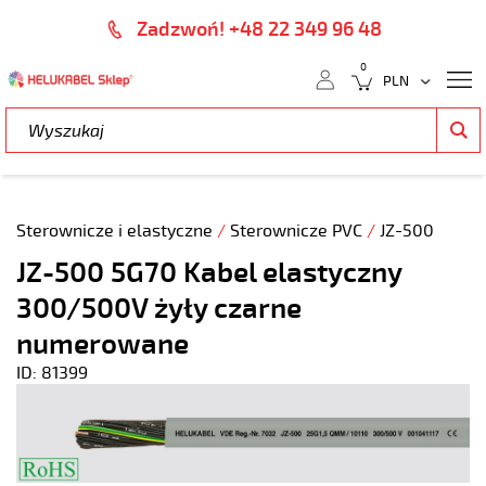
Zadzwoń! +48 22 349 96 48
0
Sterownicze i elastyczne
/
Sterownicze PVC
/
JZ-500
JZ-500 5G70 Kabel elastyczny
300/500V żyły czarne
numerowane
ID: 81399