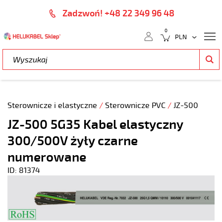
Zadzwoń! +48 22 349 96 48
0
Sterownicze i elastyczne
/
Sterownicze PVC
/
JZ-500
JZ-500 5G35 Kabel elastyczny
300/500V żyły czarne
numerowane
ID: 81374