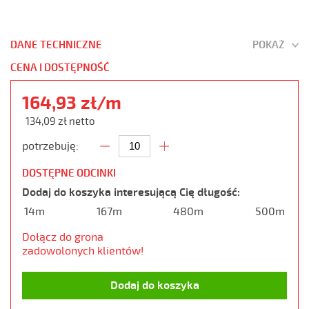
DANE TECHNICZNE
POKAŻ
CENA I DOSTĘPNOŚĆ
164,93 zł/m
134,09 zł netto
potrzebuję:
DOSTĘPNE ODCINKI
Dodaj do koszyka interesującą Cię długość:
14m
167m
480m
500m
Dołącz do grona
zadowolonych klientów!
Dodaj do koszyka