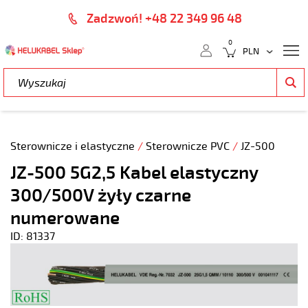
Zadzwoń! +48 22 349 96 48
0
Sterownicze i elastyczne
/
Sterownicze PVC
/
JZ-500
JZ-500 5G2,5 Kabel elastyczny
300/500V żyły czarne
numerowane
ID: 81337