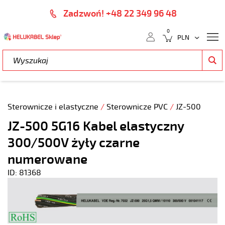
Zadzwoń! +48 22 349 96 48
0
Sterownicze i elastyczne
/
Sterownicze PVC
/
JZ-500
JZ-500 5G16 Kabel elastyczny
300/500V żyły czarne
numerowane
ID: 81368