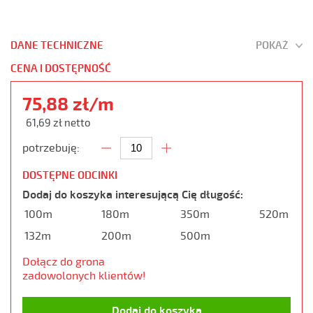
DANE TECHNICZNE
POKAŻ
CENA I DOSTĘPNOŚĆ
75,88 zł/m
61,69 zł netto
potrzebuję:
DOSTĘPNE ODCINKI
Dodaj do koszyka interesującą Cię długość:
100m
180m
350m
520m
132m
200m
500m
Dołącz do grona
zadowolonych klientów!
Dodaj do koszyka