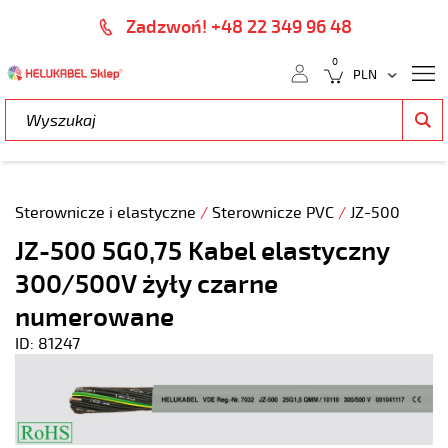
Zadzwoń! +48 22 349 96 48
0
Sterownicze i elastyczne
/
Sterownicze PVC
/
JZ-500
JZ-500 5G0,75 Kabel elastyczny
300/500V żyły czarne
numerowane
ID: 81247