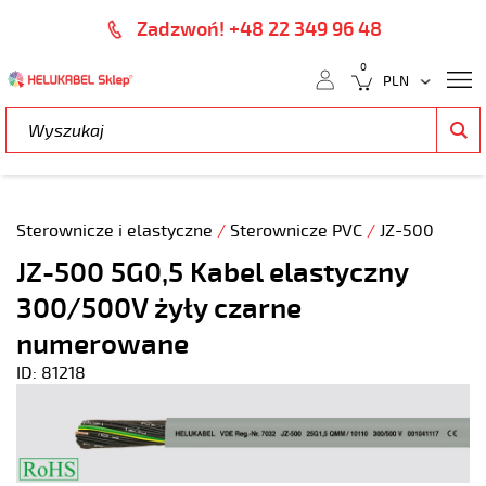
Zadzwoń! +48 22 349 96 48
0
Sterownicze i elastyczne
/
Sterownicze PVC
/
JZ-500
JZ-500 5G0,5 Kabel elastyczny
300/500V żyły czarne
numerowane
ID: 81218