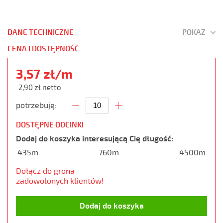
DANE TECHNICZNE
POKAŻ
CENA I DOSTĘPNOŚĆ
3,57 zł/m
2,90 zł netto
potrzebuję:
DOSTĘPNE ODCINKI
Dodaj do koszyka interesującą Cię długość:
435m
760m
4500m
Dołącz do grona
zadowolonych klientów!
Dodaj do koszyka