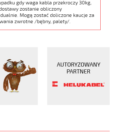
ypadku gdy waga kabla przekroczy 30kg,
dostawy zostanie obliczony
dualnie. Mogą zostać doliczone kaucje za
wania zwrotne /bębny, palety/.
AUTORYZOWANY
PARTNER