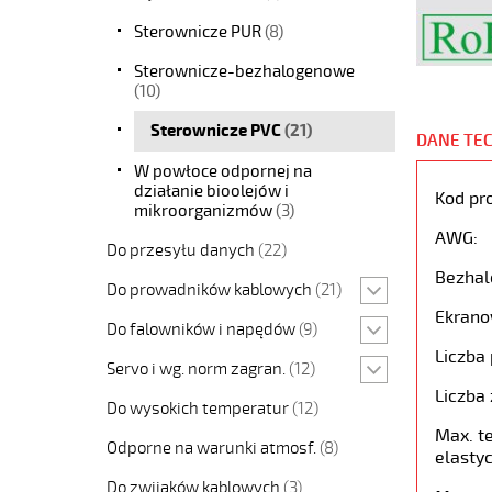
Sterownicze PUR
(8)
Sterownicze-bezhalogenowe
(10)
Sterownicze PVC
(21)
DANE TE
W powłoce odpornej na
działanie bioolejów i
Kod pr
mikroorganizmów
(3)
AWG:
Do przesyłu danych
(22)
Bezhal
Do prowadników kablowych
(21)
Ekrano
Do falowników i napędów
(9)
Liczba 
Servo i wg. norm zagran.
(12)
Liczba 
Do wysokich temperatur
(12)
Max. t
Odporne na warunki atmosf.
(8)
elastyc
Do zwijaków kablowych
(3)