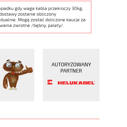
ypadku gdy waga kabla przekroczy 30kg,
dostawy zostanie obliczony
dualnie. Mogą zostać doliczone kaucje za
wania zwrotne /bębny, palety/.
AUTORYZOWANY
PARTNER