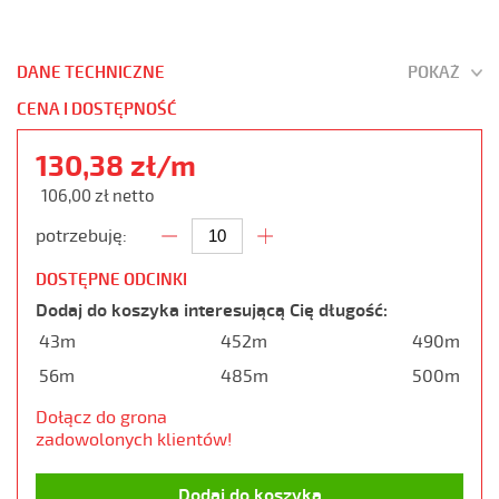
DANE TECHNICZNE
POKAŻ
CENA I DOSTĘPNOŚĆ
130,38 zł/m
106,00 zł netto
potrzebuję:
DOSTĘPNE ODCINKI
Dodaj do koszyka interesującą Cię długość:
43m
452m
490m
56m
485m
500m
Dołącz do grona
zadowolonych klientów!
Dodaj do koszyka