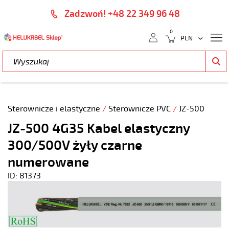
Zadzwoń! +48 22 349 96 48
0
Sterownicze i elastyczne
/
Sterownicze PVC
/
JZ-500
JZ-500 4G35 Kabel elastyczny
300/500V żyły czarne
numerowane
ID: 81373