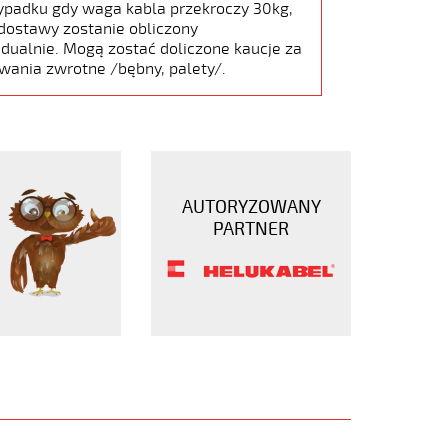
ypadku gdy waga kabla przekroczy 30kg,
dostawy zostanie obliczony
dualnie. Mogą zostać doliczone kaucje za
wania zwrotne /bębny, palety/.
AUTORYZOWANY
PARTNER