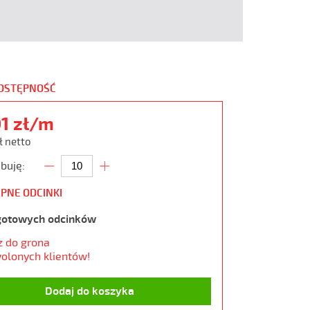
DOSTĘPNOŚĆ
01 zł/m
ł netto
buję:
PNE ODCINKI
gotowych odcinków
z do grona
olonych klientów!
Dodaj do koszyka