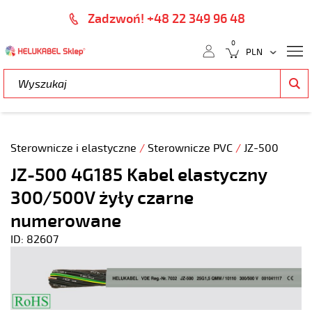
Zadzwoń! +48 22 349 96 48
0
Sterownicze i elastyczne
/
Sterownicze PVC
/
JZ-500
JZ-500 4G185 Kabel elastyczny
300/500V żyły czarne
numerowane
ID: 82607