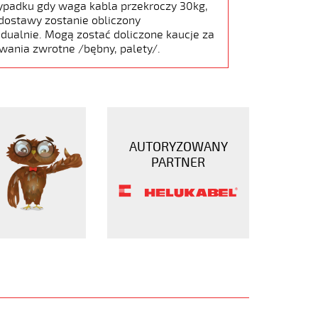
ypadku gdy waga kabla przekroczy 30kg,
dostawy zostanie obliczony
dualnie. Mogą zostać doliczone kaucje za
wania zwrotne /bębny, palety/.
AUTORYZOWANY
PARTNER