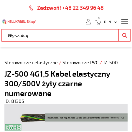
Zadzwoń! +48 22 349 96 48
0
Sterownicze i elastyczne
/
Sterownicze PVC
/
JZ-500
JZ-500 4G1,5 Kabel elastyczny
300/500V żyły czarne
numerowane
ID: 81305