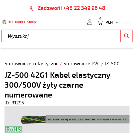
Zadzwoń! +48 22 349 96 48
0
Sterownicze i elastyczne
/
Sterownicze PVC
/
JZ-500
JZ-500 42G1 Kabel elastyczny
300/500V żyły czarne
numerowane
ID: 81295