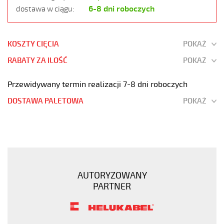
6-8 dni roboczych
dostawa w ciągu:
KOSZTY CIĘCIA
POKAŻ
RABATY ZA ILOŚĆ
POKAŻ
Przewidywany termin realizacji 7-8 dni roboczych
DOSTAWA PALETOWA
POKAŻ
JZ-
500
42G1
Kabel
elastyczny
AUTORYZOWANY
300/500V
PARTNER
żyły
czarne
numerowane
https://www.static.helukabel-