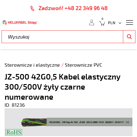
Zadzwoń! +48 22 349 96 48
0
Sterownicze i elastyczne
/
Sterownicze PVC
JZ-500 42G0,5 Kabel elastyczny
300/500V żyły czarne
numerowane
ID: 81236