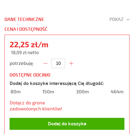
DANE TECHNICZNE
POKAŻ
CENA I DOSTĘPNOŚĆ
22,25 zł/m
18,09 zł netto
potrzebuję:
DOSTĘPNE ODCINKI
Dodaj do koszyka interesującą Cię długość:
80m
150m
300m
464m
Dołącz do grona
zadowolonych klientów!
Dodaj do koszyka