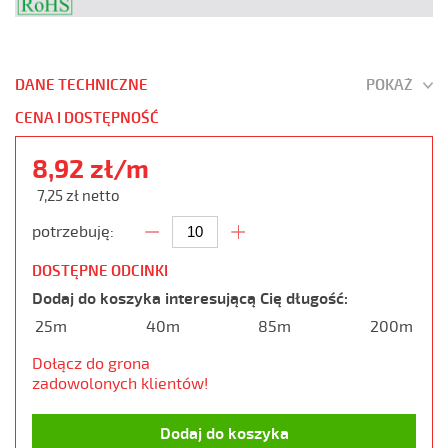
DANE TECHNICZNE
POKAŻ
CENA I DOSTĘPNOŚĆ
8,92 zł/m
7,25 zł netto
potrzebuję:
DOSTĘPNE ODCINKI
Dodaj do koszyka interesującą Cię długość:
25m
40m
85m
200m
Dołącz do grona
zadowolonych klientów!
Dodaj do koszyka