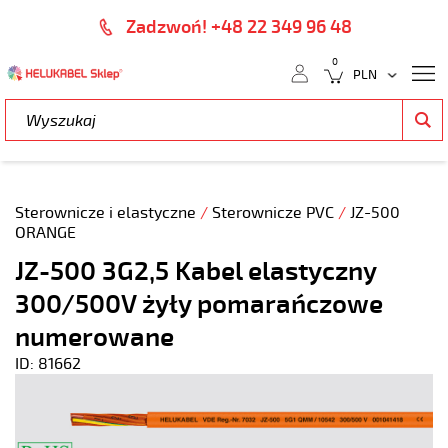
Zadzwoń! +48 22 349 96 48
0
Sterownicze i elastyczne
/
Sterownicze PVC
/
JZ-500
ORANGE
JZ-500 3G2,5 Kabel elastyczny
300/500V żyły pomarańczowe
numerowane
ID: 81662