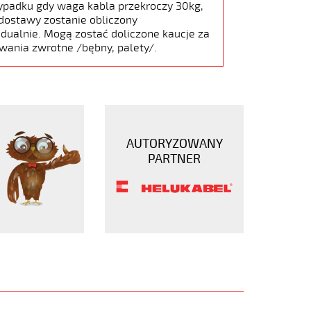
ypadku gdy waga kabla przekroczy 30kg,
dostawy zostanie obliczony
dualnie. Mogą zostać doliczone kaucje za
wania zwrotne /bębny, palety/.
AUTORYZOWANY
PARTNER