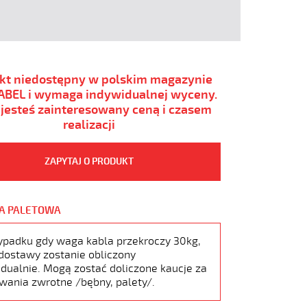
kt niedostępny w polskim magazynie
BEL i wymaga indywidualnej wyceny.
i jesteś zainteresowany ceną i czasem
realizacji
ZAPYTAJ O PRODUKT
A PALETOWA
ypadku gdy waga kabla przekroczy 30kg,
dostawy zostanie obliczony
dualnie. Mogą zostać doliczone kaucje za
wania zwrotne /bębny, palety/.