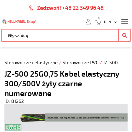
Zadzwoń! +48 22 349 96 48
0
Sterownicze i elastyczne
/
Sterownicze PVC
/
JZ-500
JZ-500 25G0,75 Kabel elastyczny
300/500V żyły czarne
numerowane
ID: 81262