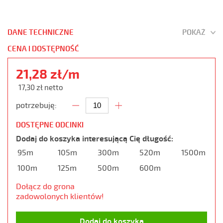
DANE TECHNICZNE
POKAŻ
CENA I DOSTĘPNOŚĆ
21,28 zł/m
17,30 zł netto
potrzebuję:
DOSTĘPNE ODCINKI
Dodaj do koszyka interesującą Cię długość:
95m
105m
300m
520m
1500m
100m
125m
500m
600m
Dołącz do grona
zadowolonych klientów!
Dodaj do koszyka