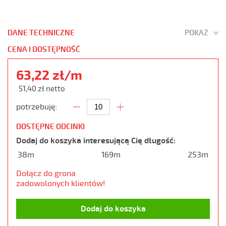
DANE TECHNICZNE
POKAŻ
CENA I DOSTĘPNOŚĆ
63,22 zł/m
51,40 zł netto
potrzebuję:
DOSTĘPNE ODCINKI
Dodaj do koszyka interesującą Cię długość:
38m
169m
253m
Dołącz do grona
zadowolonych klientów!
Dodaj do koszyka