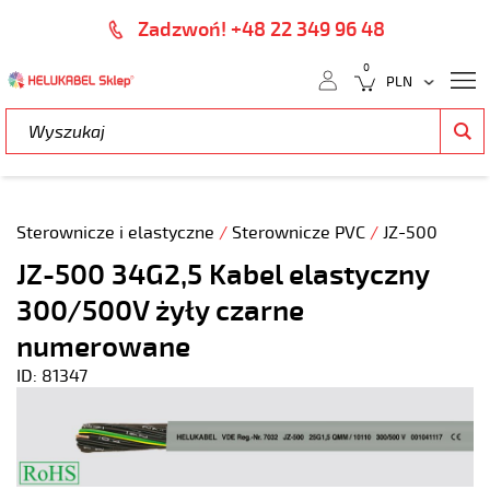
Zadzwoń! +48 22 349 96 48
0
Sterownicze i elastyczne
/
Sterownicze PVC
/
JZ-500
JZ-500 34G2,5 Kabel elastyczny
300/500V żyły czarne
numerowane
ID: 81347