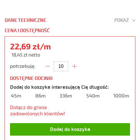
DANE TECHNICZNE
POKAŻ
CENA I DOSTĘPNOŚĆ
22,69 zł/m
18,45 zł netto
potrzebuję:
DOSTĘPNE ODCINKI
Dodaj do koszyka interesującą Cię długość:
45m
86m
336m
540m
1000m
Dołącz do grona
zadowolonych klientów!
Dodaj do koszyka