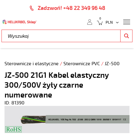
Zadzwoń! +48 22 349 96 48
0
Sterownicze i elastyczne
/
Sterownicze PVC
/
JZ-500
JZ-500 21G1 Kabel elastyczny
300/500V żyły czarne
numerowane
ID: 81390