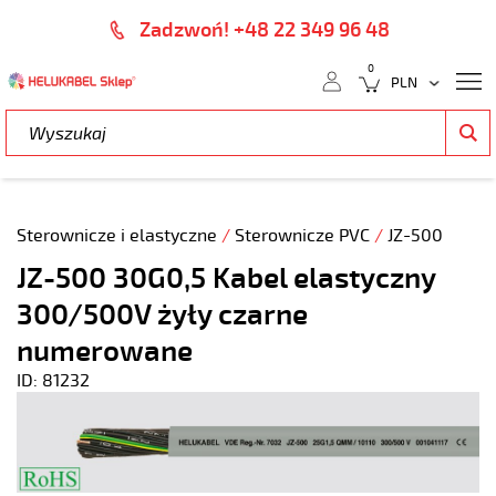
Zadzwoń! +48 22 349 96 48
0
Sterownicze i elastyczne
/
Sterownicze PVC
/
JZ-500
JZ-500 30G0,5 Kabel elastyczny
300/500V żyły czarne
numerowane
ID: 81232