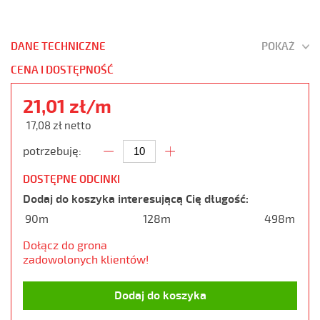
DANE TECHNICZNE
POKAŻ
CENA I DOSTĘPNOŚĆ
21,01 zł/m
17,08 zł netto
potrzebuję:
DOSTĘPNE ODCINKI
Dodaj do koszyka interesującą Cię długość:
90m
128m
498m
Dołącz do grona
zadowolonych klientów!
Dodaj do koszyka