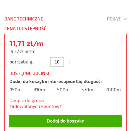
DANE TECHNICZNE
POKAŻ
CENA I DOSTĘPNOŚĆ
11,71 zł/m
9,52 zł netto
potrzebuję:
DOSTĘPNE ODCINKI
Dodaj do koszyka interesującą Cię długość:
150m
310m
500m
570m
2000m
Dołącz do grona
zadowolonych klientów!
Dodaj do koszyka