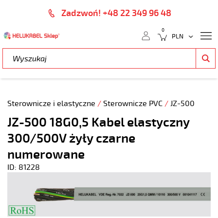
Zadzwoń! +48 22 349 96 48
0
Sterownicze i elastyczne
/
Sterownicze PVC
/
JZ-500
JZ-500 18G0,5 Kabel elastyczny
300/500V żyły czarne
numerowane
ID: 81228