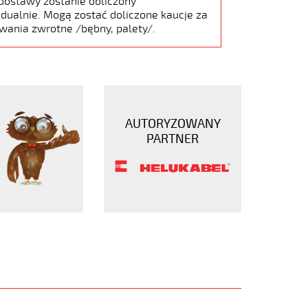
dostawy zostanie obliczony
dualnie. Mogą zostać doliczone kaucje za
wania zwrotne /bębny, palety/.
AUTORYZOWANY
PARTNER