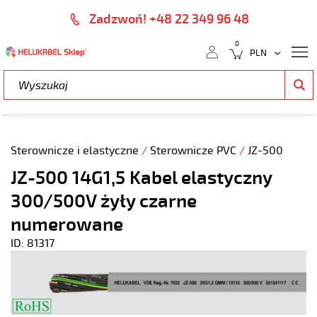
Zadzwoń! +48 22 349 96 48
0
Sterownicze i elastyczne
/
Sterownicze PVC
/
JZ-500
JZ-500 14G1,5 Kabel elastyczny
300/500V żyły czarne
numerowane
ID: 81317