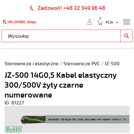
Zadzwoń! +48 22 349 96 48
0
Sterownicze i elastyczne
/
Sterownicze PVC
/
JZ-500
JZ-500 14G0,5 Kabel elastyczny
300/500V żyły czarne
numerowane
ID: 81227