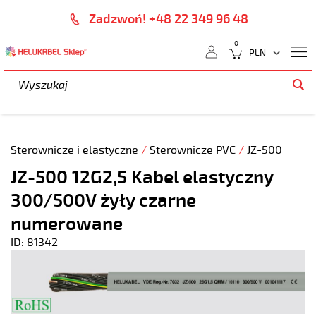
Zadzwoń! +48 22 349 96 48
0
Sterownicze i elastyczne
/
Sterownicze PVC
/
JZ-500
JZ-500 12G2,5 Kabel elastyczny
300/500V żyły czarne
numerowane
ID: 81342