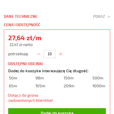
DANE TECHNICZNE
POKAŻ
CENA I DOSTĘPNOŚĆ
27,64 zł/m
22,47 zł netto
potrzebuję:
DOSTĘPNE ODCINKI
Dodaj do koszyka interesującą Cię długość:
50m
98m
150m
500m
65m
105m
209m
1000m
Dołącz do grona
zadowolonych klientów!
Dodaj do koszyka