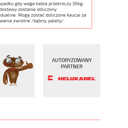
ypadku gdy waga kabla przekroczy 30kg,
dostawy zostanie obliczony
dualnie. Mogą zostać doliczone kaucje za
wania zwrotne /bębny, palety/.
AUTORYZOWANY
PARTNER