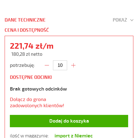
DANE TECHNICZNE
POKAŻ
CENA I DOSTĘPNOŚĆ
221,74 zł/m
180,28 zł netto
potrzebuję:
DOSTĘPNE ODCINKI
Brak gotowych odcinków
Dołącz do grona
zadowolonych klientów!
Dodaj do koszyka
import z Niemiec
ilość w magazynie: