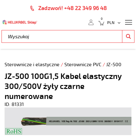
Zadzwoń! +48 22 349 96 48
0
Sterownicze i elastyczne
/
Sterownicze PVC
/
JZ-500
JZ-500 100G1,5 Kabel elastyczny
300/500V żyły czarne
numerowane
ID: 81331