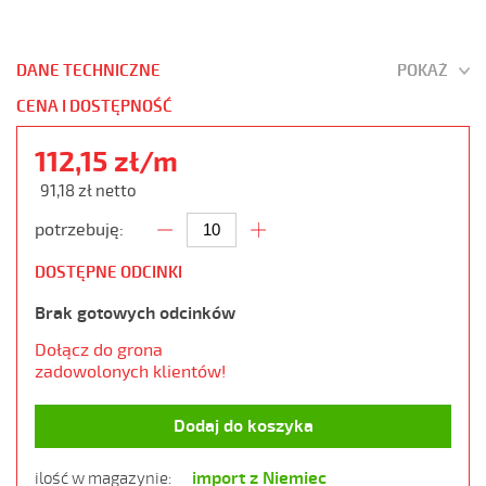
DANE TECHNICZNE
POKAŻ
CENA I DOSTĘPNOŚĆ
112,15 zł/m
91,18 zł netto
potrzebuję:
DOSTĘPNE ODCINKI
Brak gotowych odcinków
Dołącz do grona
zadowolonych klientów!
Dodaj do koszyka
import z Niemiec
ilość w magazynie: