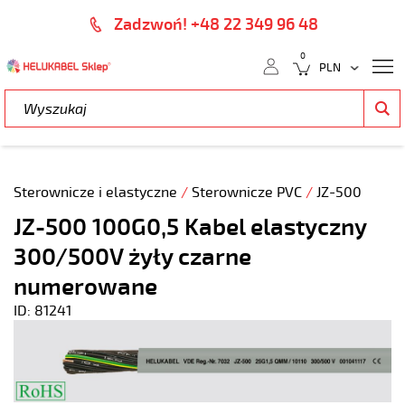
Zadzwoń! +48 22 349 96 48
0
Sterownicze i elastyczne
/
Sterownicze PVC
/
JZ-500
JZ-500 100G0,5 Kabel elastyczny
300/500V żyły czarne
numerowane
ID: 81241