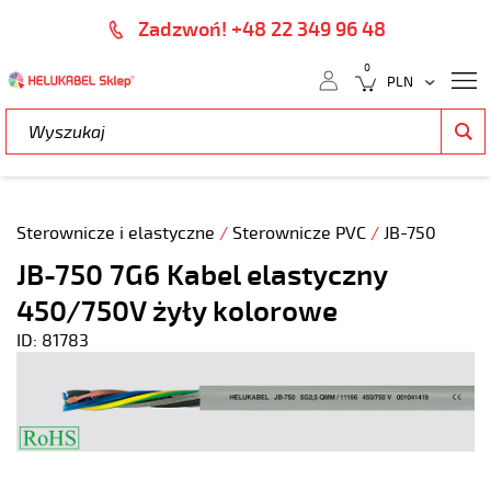
Zadzwoń! +48 22 349 96 48
0
Sterownicze i elastyczne
/
Sterownicze PVC
/
JB-750
JB-750 7G6 Kabel elastyczny
450/750V żyły kolorowe
ID: 81783