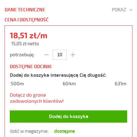
DANE TECHNICZNE
POKAŻ
CENA I DOSTĘPNOŚĆ
18,51 zł/m
15,05 zł netto
potrzebuję:
DOSTĘPNE ODCINKI
Dodaj do koszyka interesującą Cię długość:
500m
604m
631m
Dołącz do grona
zadowolonych klientów!
Dodaj do koszyka
dostępne
ilość w magazynie: