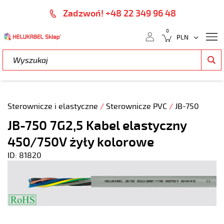
Zadzwoń! +48 22 349 96 48
0
Sterownicze i elastyczne
/
Sterownicze PVC
/
JB-750
JB-750 7G2,5 Kabel elastyczny
450/750V żyły kolorowe
ID: 81820