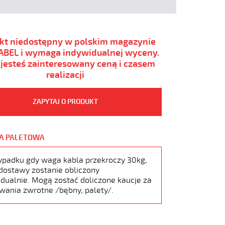
kt niedostępny w polskim magazynie
BEL i wymaga indywidualnej wyceny.
i jesteś zainteresowany ceną i czasem
realizacji
ZAPYTAJ O PRODUKT
A PALETOWA
ypadku gdy waga kabla przekroczy 30kg,
dostawy zostanie obliczony
dualnie. Mogą zostać doliczone kaucje za
wania zwrotne /bębny, palety/.