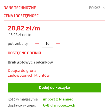
DANE TECHNICZNE
POKAŻ
CENA I DOSTĘPNOŚĆ
20,82 zł/m
16,93 zł netto
potrzebuję:
DOSTĘPNE ODCINKI
Brak gotowych odcinków
Dołącz do grona
zadowolonych klientów!
Dodaj do koszyka
import z Niemiec
ilość w magazynie:
6-8 dni roboczych
dostawa w ciągu: