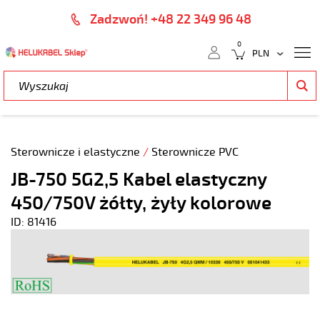
Zadzwoń! +48 22 349 96 48
0
Sterownicze i elastyczne
/
Sterownicze PVC
JB-750 5G2,5 Kabel elastyczny
450/750V żółty, żyły kolorowe
ID: 81416