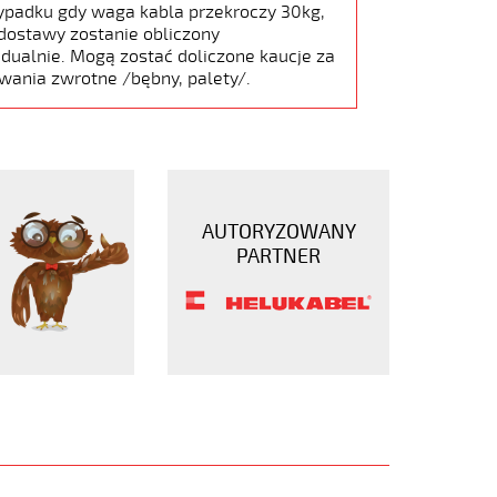
ypadku gdy waga kabla przekroczy 30kg,
dostawy zostanie obliczony
dualnie. Mogą zostać doliczone kaucje za
wania zwrotne /bębny, palety/.
AUTORYZOWANY
PARTNER