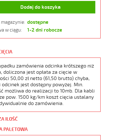
Dodaj do koszyka
dostępne
w magazynie:
1-2 dni robocze
a w ciągu:
CIĘCIA
ypadku zamówienia odcinka krótszego niż
 doliczona jest opłata za cięcie w
ści 50,00 zł netto (61,50 brutto) chyba,
i odcinek jest dostępny powyżej. Min.
ć możliwa do realizacji to 10mb. Dla kabli
ze pow. 1500 kg/km koszt cięcia ustalany
ndywidualnie do zamówienia.
ZA ILOŚĆ
A PALETOWA