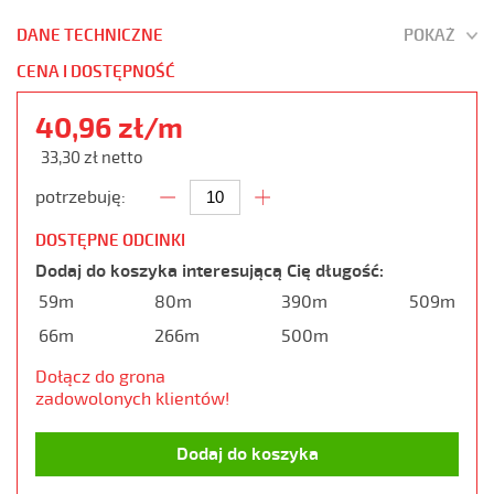
DANE TECHNICZNE
POKAŻ
CENA I DOSTĘPNOŚĆ
40,96 zł/m
33,30 zł netto
potrzebuję:
DOSTĘPNE ODCINKI
Dodaj do koszyka interesującą Cię długość:
59m
80m
390m
509m
66m
266m
500m
Dołącz do grona
zadowolonych klientów!
Dodaj do koszyka