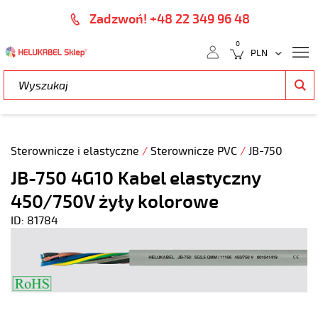
Zadzwoń! +48 22 349 96 48
0
Sterownicze i elastyczne
/
Sterownicze PVC
/
JB-750
JB-750 4G10 Kabel elastyczny
450/750V żyły kolorowe
ID: 81784