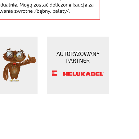
dualnie. Mogą zostać doliczone kaucje za
wania zwrotne /bębny, palety/.
AUTORYZOWANY
PARTNER