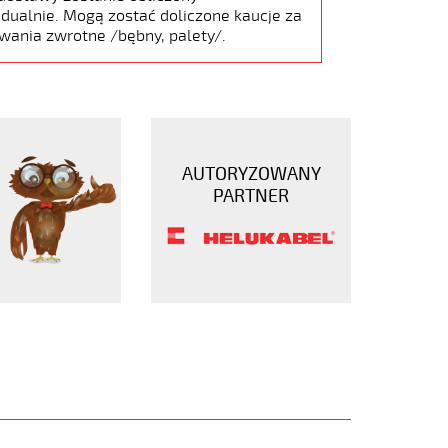
dualnie. Mogą zostać doliczone kaucje za
wania zwrotne /bębny, palety/.
AUTORYZOWANY
PARTNER