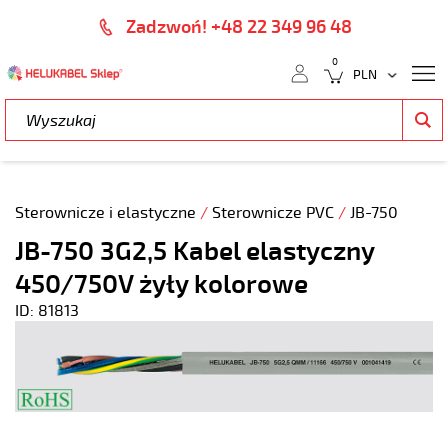
Zadzwoń! +48 22 349 96 48
0
Sterownicze i elastyczne
/
Sterownicze PVC
/
JB-750
JB-750 3G2,5 Kabel elastyczny
450/750V żyły kolorowe
ID: 81813