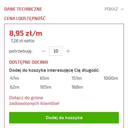
DANE TECHNICZNE
POKAŻ
CENA I DOSTĘPNOŚĆ
8,95 zł/m
7,28 zł netto
potrzebuję:
DOSTĘPNE ODCINKI
Dodaj do koszyka interesującą Cię długość:
47m
65m
151m
1000m
62m
105m
168m
Dołącz do grona
zadowolonych klientów!
Dodaj do koszyka