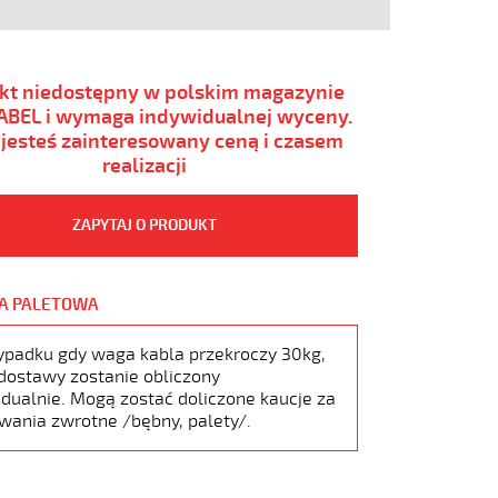
kt niedostępny w polskim magazynie
BEL i wymaga indywidualnej wyceny.
i jesteś zainteresowany ceną i czasem
realizacji
ZAPYTAJ O PRODUKT
A PALETOWA
ypadku gdy waga kabla przekroczy 30kg,
dostawy zostanie obliczony
dualnie. Mogą zostać doliczone kaucje za
wania zwrotne /bębny, palety/.